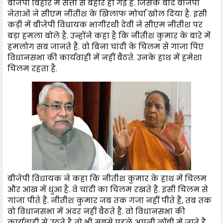
बीजेपी बिहार में सत्ता से बहार हो गई है. जिसके बाद बीजेपी
नेताओं ने सीएम नीतीश के खिलाफ मोर्चा खोल दिया है. इसी
कड़ी में बीजेपी विधायक भागीरथी देवी ने सीएम नीतीश पर
बड़ा हमला बोले है. उन्होंने कहा है कि नीतीश कुमार के बारे में
हमलोग सब जानते हैं. वो बिना चांदी के चिलम से गांजा पिए
विधानसभा की कार्यवाही में नहीं बैठते. उनके हाथ में हमेशा
चिलम रहता है.
बीजेपी विधायक ने कहा कि नीतीश कुमार के हाथ में चिलम
और आंख में धुंआ है. वे चांदी का चिलम रखते हैं. इसी चिलम से
गांजा पीते हैं. नीतीश कुमार जब तक गंजा नहीं पीते हैं, तब तक
वो विधानसभा में अंदर नहीं बैठते हैं. वो विधानसभा की
कार्यवाही से उठते है तो भी सबसे पहले अपनी लॉबी में जाते हैं