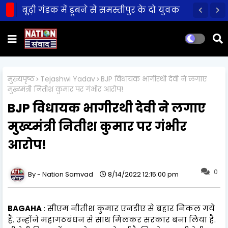
बूढ़ी गंडक में डूबने से समस्तीपुर के दो युवक
की मौत!
मुख्यपृष्ठ
Tejashwi Yadav
BJP विधायक भागीरथी देवी ने लगाए
मुख्य्मंत्री नितीश कुमार पर गंभीर आरोप!
BJP विधायक भागीरथी देवी ने लगाए
मुख्य्मंत्री नितीश कुमार पर गंभीर
आरोप!
0
Nation Samvad
8/14/2022 12:15:00 pm
BAGAHA
: सीएम नीतीश कुमार एनडीए से बहार निकल गये
हैं. उन्होंने महागठबंधन से साथ मिलकर सरकार बना लिया है.