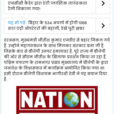
एनसीसी कैडेट द्वारा एंटी प्लास्टिक जागरूकता
रैली निकाला गया!
यह भी पढ़ें :
बिहार के 534 अंचलों में होगी 1068
डाटा एंट्री ऑपरेटरों की बहाली, देखे पूरी ख़बर
दरअसल, मुख्यमंत्री नीतीश कुमार एनडीए से बहार निकल गये
हैं. उन्होंने महागठबंधन के साथ मिलकर सरकार बना ली है.
जिसके बाद से बीजेपी उनपर हमलावर है. पूरे राज्य में बीजेपी
की ओर से सीएम नीतीश के खिलाफ प्रदर्शन किया जा रहा है.
पश्चिम चंपारण के रामनगर प्रखंड मुख्यालय में बीजेपी के द्वारा
जनादेश के विश्वासघात में कार्यक्रम आयोजित किया गया था.
इसी दौरान बीजेपी विधायक भागीरथी देवी ने यह बयान दिया
है.