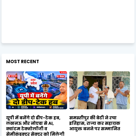
MOST RECENT
यूपी में बनेंगे दो डीप-टेक हब,
समस्तीपुर की बेटी ने रचा
लखनऊ और नोएडा से AI,
इतिहास, राज्य कर सहायक
क्वांटम टेक्नोलॉजी व
आयुक्त बनने पर सम्मानित
सेमीकंडक्टर सेक्टर को मिलेगी