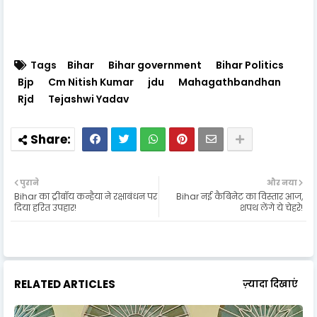
Tags
Bihar
Bihar government
Bihar Politics
Bjp
Cm Nitish Kumar
jdu
Mahagathbandhan
Rjd
Tejashwi Yadav
पुराने
और नया
Bihar का ट्रीबॉय कन्हैया ने रक्षाबंधन पर
Bihar नई कैबिनेट का विस्तार आज,
दिया हरित उपहार!
शपथ लेंगे ये चेहरे!
RELATED ARTICLES
ज़्यादा दिखाएं