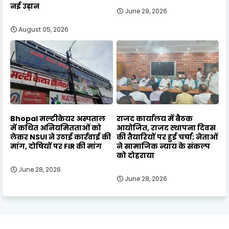
नई उड़ान
June 29, 2026
August 05, 2026
Bhopal मल्टीकेयर अस्पताल
राजद कार्यालय में बैठक
में कथित अनियमितताओं को
आयोजित, राजद स्थापना दिवस
लेकर NSUI ने उठाई कार्रवाई की
की तैयारियों पर हुई चर्चा; नेताओं
मांग, दोषियों पर FIR की मांग
ने सामाजिक न्याय के संकल्प
को दोहराया
June 28, 2026
June 28, 2026