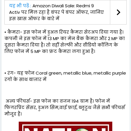
यह भी पढ़ें :
Amazon Diwali Sale: Redmi 9
Activ पर मिल रहा है बंपर पे बंपर ऑफर, जानिए
इस खास ऑफर के बारे में
• कैमरा- इस फोन में डुअल रियर कैमरा सेटअप दिया गया है।
कंपनी ने इस फोन में 13 MP का मेन बैक कैमरा और 2 MP का
दूसरा कैमरा दिया है। तो वहीं सेल्फी और वीडियो कॉलिंग के
लिए फोन में 5 MP का फ्रंट कैमरा लगा हुआ है।
• रंग- यह फोन Coral green, metallic blue, metallic purple
रंगों के साथ बाज़ार में
अन्य फीचर्स- इस फोन का वजन 194 ग्राम है। फोन में
फिंगरप्रिंट सेंसर, डुअल सिम,वाई फ़ाई, ब्लूटूथ जैसे सभी फीचर्स
मौजूद हैं।