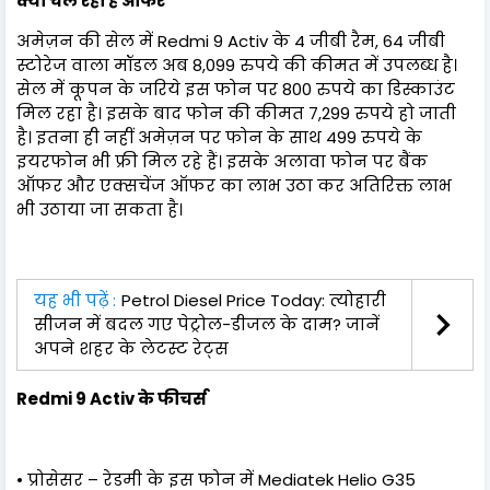
क्या चल रहा है ऑफर
अमेज़न की सेल में Redmi 9 Activ के 4 जीबी रैम, 64 जीबी
स्टोरेज वाला मॉडल अब 8,099 रुपये की कीमत में उपलब्ध है।
सेल में कूपन के जरिये इस फोन पर 800 रुपये का डिस्काउंट
मिल रहा है। इसके बाद फोन की कीमत 7,299 रुपये हो जाती
है। इतना ही नहीं अमेज़न पर फोन के साथ 499 रुपये के
इयरफोन भी फ्री मिल रहे हैं। इसके अलावा फोन पर बैंक
ऑफर और एक्सचेंज ऑफर का लाभ उठा कर अतिरिक्त लाभ
भी उठाया जा सकता है।
यह भी पढ़ें :
Petrol Diesel Price Today: त्योहारी
सीजन में बदल गए पेट्रोल-डीजल के दाम? जानें
अपने शहर के लेटस्ट रेट्स
Redmi 9 Activ के फीचर्स
• प्रोसेसर – रेडमी के इस फोन में Mediatek Helio G35