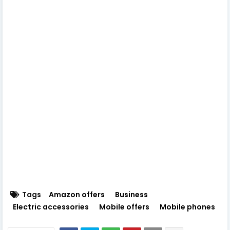
Tags
Amazon offers
Business
Electric accessories
Mobile offers
Mobile phones