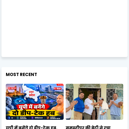
MOST RECENT
यूपी में बनेंगे दो डीप-टेक हब,
समस्तीपुर की बेटी ने रचा