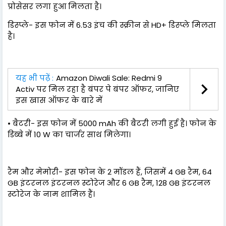
प्रोसेसर लगा हुआ मिलता है।
डिस्प्ले- इस फोन में 6.53 इंच की स्क्रीन से HD+ डिस्प्ले मिलता
है।
यह भी पढ़ें :
Amazon Diwali Sale: Redmi 9
Activ पर मिल रहा है बंपर पे बंपर ऑफर, जानिए
इस खास ऑफर के बारे में
• बैटरी- इस फोन में 5000 mAh की बैटरी लगी हुई है। फोन के
डिब्बे में 10 W का चार्जर साथ मिलेगा।
रैम और मेमोरी- इस फोन के 2 मॉडल हैं, जिसमें 4 GB रैम, 64
GB इंटरनल इंटरनल स्टोरेज और 6 GB रैम, 128 GB इंटरनल
स्टोरेज के नाम शामिल हैं।