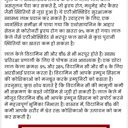
असंतुलन पैदा कर सकते हैं, जो हृदय रोग, मधुमेह और कैंसर
जैसी स्थितियों से जुड़ा हुआ है। ये एंटीऑक्सिडेंट सुरक्षात्मक
स्वास्थ्य लाभ प्रदान कर सकते हैं। उदाहरण के लिए, एक
व्यवस्थित समीक्षा में पाया गया कि एंथोसायनिन के आहार
सेवन से कोरोनरी हृदय रोग का खतरा 9% कम हो गया। लाल
केले जैसे एंटीऑक्सिडेंट से भरपूर फल खाने से कुछ पुरानी
स्थितियों का खतरा कम हो सकता है।
लाल केले विटामिन सी और बी6 से भी भरपूर होते हैं। स्वस्थ
प्रतिरक्षा प्रणाली के लिए ये पोषक तत्व आवश्यक हैं। एक छोटा
लाल केला क्रमशः 9% और 28% विटामिन सी और बी 6 के लिए
आरडीआई प्रदान करता है। विटामिन सी आपके इम्यून सिस्टम
की कोशिकाओं को मजबूत करके इम्युनिटी को बढ़ाता है।
तदनुसार, कुछ शोध बताते हैं कि विटामिन सी की मामूली कमी
भी संक्रमण के बढ़ते जोखिम से जुड़ी हो सकती है। लाल केले में
मौजूद विटामिन बी6 भी आपके इम्यून सिस्टम को सपोर्ट करने
में महत्वपूर्ण भूमिका निभाता है। वास्तव में, विटामिन बी6 की
कमी आपके शरीर में श्वेत रक्त कोशिकाओं के उत्पादन को कम
कर सकती है।