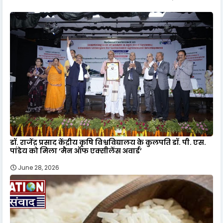
डॉ. राजेंद्र प्रसाद केंद्रीय कृषि विश्वविद्यालय के कुलपति डॉ. पी. एस.
पांडेय को मिला ‘मैन ऑफ एक्सीलेंस अवार्ड’
June 28, 2026