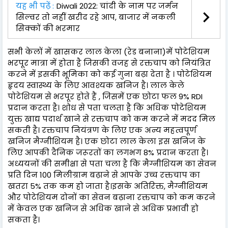
यह भी पढ़ें :
Diwali 2022: चांदी के नाम पर जर्मन
सिल्वर तो नहीं खरीद रहे आप, बाजार में नकली
सिक्कों की भरमार
सभी केलों में खासकर लाल केला (रेड बनाना)में पोटेशियम
भरपूर मात्रा में होता है जिसकी वजह से रक्तचाप को नियंत्रित
करने में इसकी भूमिका को कई गुना बढ़ा देता है । पोटेशियम
हृदय स्वास्थ्य के लिए आवश्यक खनिज है। लाल केले
पोटेशियम से भरपूर होते हैं , जिसमें एक छोटा फल 9% RDI
प्रदान करता है। शोध से पता चलता है कि अधिक पोटेशियम
युक्त खाद्य पदार्थ खाने से रक्तचाप को कम करने में मदद मिल
सकती है। रक्तचाप नियंत्रण के लिए एक अन्य महत्वपूर्ण
खनिज मैग्नीशियम है। एक छोटा लाल केला इस खनिज के
लिए आपकी दैनिक जरूरतों का लगभग 8% प्रदान करता है।
अध्ययनों की समीक्षा से पता चला है कि मैग्नीशियम का सेवन
प्रति दिन 100 मिलीग्राम बढ़ाने से आपके उच्च रक्तचाप का
खतरा 5% तक कम हो जाता है।इसके अतिरिक्त, मैग्नीशियम
और पोटेशियम दोनों का सेवन बढ़ाना रक्तचाप को कम करने
में केवल एक खनिज से अधिक खाने से अधिक प्रभावी हो
सकता है।