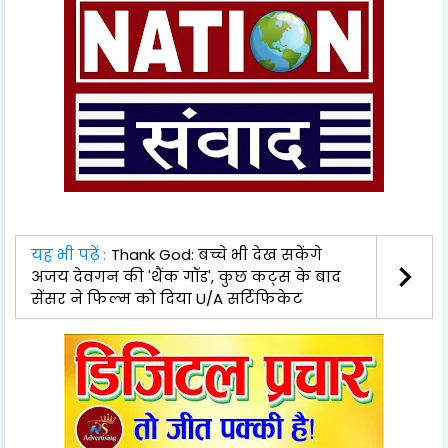
यह भी पढ़ें :
Thank God: बच्चे भी देख सकेंगे
अजय देवगन की 'थैंक गॉड', कुछ कट्स के बाद
सेंसर ने फिल्म को दिया U/A सर्टिफिकेट