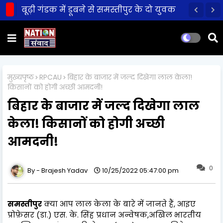
बूढ़ी गंडक में डूबने से समस्तीपुर के दो युवक
की मौत!
मुख्यपृष्ठ
RPCAU
बिहार के बाजार में जल्द दिखेगा लाल केला!
किसानों को होगी अच्छी आमदनी!
बिहार के बाजार में जल्द दिखेगा लाल
केला! किसानों को होगी अच्छी
आमदनी!
0
Brajesh Yadav
10/25/2022 05:47:00 pm
समस्तीपुर
क्या आप लाल केला के बारे में जानते हैं, आइए
प्रोफ़ेसर (डा.) एस. के. सिंह प्रधान अन्वेषक,अखिल भारतीय