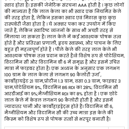
स्वाद होता है। इसकी जेनेटिक संरचना AAA होती है । कुछ लोगों
की मान्यता हैं कि लाल केला का भी स्वाद एक नियमित केले
की तरह होता हैं, लेकिन इसका स्वाद एवं मिठास कुछ कुछ
रास्पबेरी जैसा होता है । ये अक्सर पका कर उपयोग में किए
जाते हैं, लेकिन स्वादिष्ट व्यंजनों के साथ भी अच्छी तरह से
मिलाया जा सकता हैं। लाल केले में कई आवश्यक पोषक तत्व
होते हैं और प्रतिरक्षा प्रणाली, हृदय स्वास्थ्य, और पाचन के लिए
बहुत ही महत्वपूर्ण होते है । पीले केले की तरह लाल केले भी
आवश्यक पोषक तत्व प्रदान करते हैं।वे विशेष रूप से पोटेशियम,
विटामिन सी और विटामिन बी 6 में समृद्ध हैं और इसमें उचित
मात्रा में फाइबर होता है। एक अध्यन के अनुसार एक लगभग
100 ग्राम के लाल केला से लगभग 90 कैलोरी उर्जा ,
कार्बोहायड्रेट 21 ग्राम,प्रोटीन 1.3 ग्राम, वसा 0.3 ग्राम, फाइबर 3
ग्राम,पोटेशियम 9%, विटामिन B6 RDI का 28%; विटामिन सी
आरडीआई का 9%;मैग्नीशियम RDI का 8% होता है । एक छोटे
लाल केले में केवल लगभग 90 कैलोरी होती है और इसमें
ज्यादातर पानी और कार्बोहाइड्रेट्स होते हैं। विटामिन बी 6,
मैग्नीशियम और विटामिन सी की उच्च मात्रा इस केले की
किस्म को विशेष रूप से पोषक तत्वों से भरपूर बनाती है।