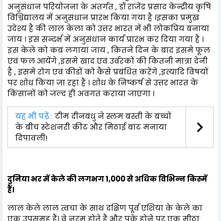
अनुसंधान परियोजना के अंतर्गत , डॉ राजेंद्र प्रसाद केन्द्रीय कृषि
विश्विद्यालय में अनुसंधान प्रारंभ किया गया है ।इसका प्रमुख
उदेश्य है की लाल केला को उत्तर भारत में भी लोकप्रिय बनाया
जाय । इस सन्दर्भ में अनुसंधान कार्य प्रारंभ कर दिया गया है ।
इस केले को कब लगाया जाय , कितने दिन के बाद इसमे फूल
एवं फल आयेंगे ,इसमे खाद एवं उर्वरकों की कितनी मात्रा देनी
है , इसमे रोग एवं कीडों को कैसे प्रबंधित करेंगे ,इत्यादि विषयों
पर शोध किया जा रहा है । शोध के निष्कर्ष से उत्तर भारत के
किसानों को जल्द ही अवगत कराया जाएगा ।
यह भी पढ़ें :
टीम दीनबंधु ने स्लम बस्ती के बच्चों
के बीच स्टेशनरी कीट और मिठाई बांट मनाया
दिपावली!
दुनिया भर में केले की लगभग 1,000 से अधिक विभिन्न किस्में
हैं।
लाल केले लाल त्वचा के साथ दक्षिण पूर्व एशिया के केले का
एक उपसमूह हैं। वे नरम होते हैं और पके होने पर एक मीठा