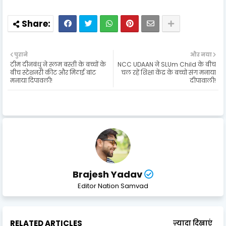
पुराने
और नया
टीम दीनबंधु ने स्लम बस्ती के बच्चों के
NCC UDAAN ने SLUm Child के बीच
बीच स्टेशनरी कीट और मिठाई बांट
चल रहें शिक्षा केंद्र के बच्चो संग मनाया
मनाया दिपावली!
दीपावाली!
Brajesh Yadav
Editor Nation Samvad
RELATED ARTICLES
ज़्यादा दिखाएं