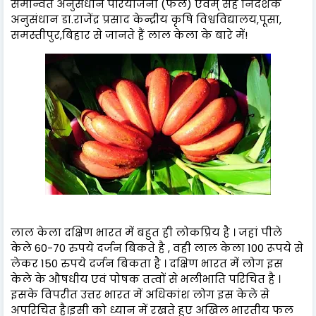
समन्वित अनुसंधान परियोजना (फल) एवम् सह निदेशक
अनुसंधान डा.राजेंद्र प्रसाद केन्द्रीय कृषि विश्वविद्यालय,पूसा,
समस्तीपुर,बिहार से जानते हैं लाल केला के बारे में!
लाल केला दक्षिण भारत में बहुत ही लोकप्रिय है । जहां पीले
केले 60-70 रुपये दर्जन बिकते है , वही लाल केला 100 रूपये से
लेकर 150 रुपये दर्जन बिकता है । दक्षिण भारत में लोग इस
केले के औषधीय एवं पोषक तत्वों से भलीभाति परिचित है ।
इसके विपरीत उत्तर भारत में अधिकांश लोग इस केले से
अपरिचित है।इसी को ध्यान में रखते हुए अखिल भारतीय फल