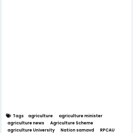
Tags
agriculture
agriculture minister
agriculture news
Agriculture Scheme
agriculture University
Nation samavd
RPCAU