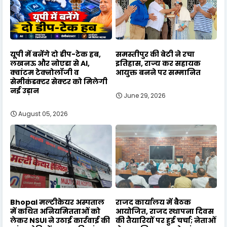
यूपी में बनेंगे दो डीप-टेक हब,
समस्तीपुर की बेटी ने रचा
लखनऊ और नोएडा से AI,
इतिहास, राज्य कर सहायक
क्वांटम टेक्नोलॉजी व
आयुक्त बनने पर सम्मानित
सेमीकंडक्टर सेक्टर को मिलेगी
नई उड़ान
June 29, 2026
August 05, 2026
Bhopal मल्टीकेयर अस्पताल
राजद कार्यालय में बैठक
में कथित अनियमितताओं को
आयोजित, राजद स्थापना दिवस
लेकर NSUI ने उठाई कार्रवाई की
की तैयारियों पर हुई चर्चा; नेताओं