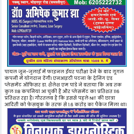
पायल जून-जुलाई में फाइनल ईयर परीक्षा देने के बाद गूगल
कंपनी में योगदान देंगी। एनआइटी पटना के ट्रेनिंग एंड
प्लेसमेंट ऑफिसर डा. शैलेश एम पांडे ने बताया कि अब तक
कुल 118 कंपनियां आ चुकी हैं और प्लेसमेंट का प्रतिशत 116
प्रतिशत रहा है। गौरतलब है कि इससे पहले NIT की छात्रा
आदिती को फेसबुक के तरफ से 1.6 करोड़ का पैकेज मिला था।