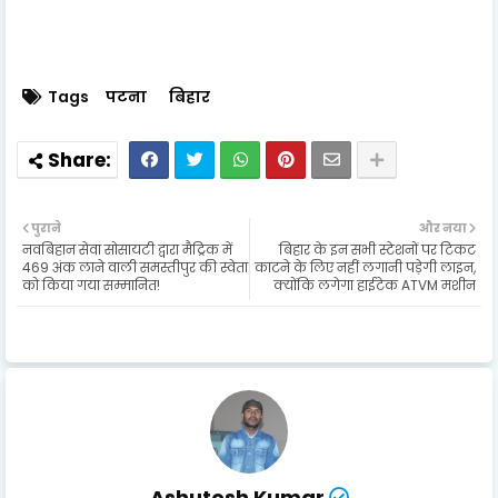
Tags
पटना
बिहार
पुराने
और नया
नवबिहान सेवा सोसायटी द्वारा मैट्रिक में
बिहार के इन सभी स्टेशनों पर टिकट
469 अंक लाने वाली समस्तीपुर की स्वेता
काटने के लिए नहीं लगानी पड़ेगी लाइन,
को किया गया सम्मानित!
क्योंकि लगेगा हाईटेक ATVM मशीन
Ashutosh Kumar