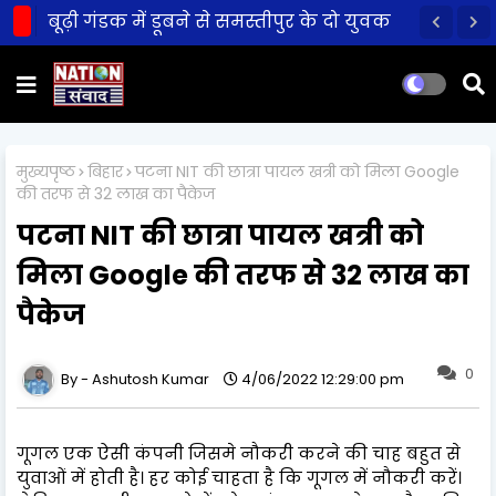
बूढ़ी गंडक में डूबने से समस्तीपुर के दो युवक
की मौत!
मुख्यपृष्ठ
बिहार
पटना NIT की छात्रा पायल खत्री को मिला Google
की तरफ से 32 लाख का पैकेज
पटना NIT की छात्रा पायल खत्री को
मिला Google की तरफ से 32 लाख का
पैकेज
0
Ashutosh Kumar
4/06/2022 12:29:00 pm
गूगल एक ऐसी कंपनी जिसमे नौकरी करने की चाह बहुत से
युवाओं में होती है। हर कोई चाहता है कि गूगल में नौकरी करें।