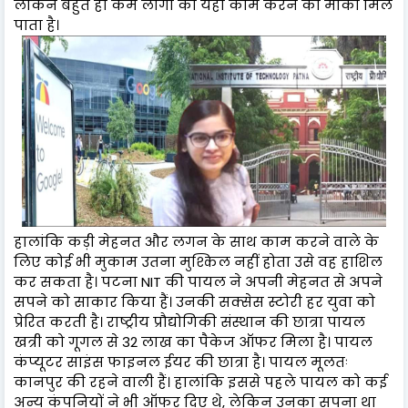
लेकिन बहुत ही कम लोगों को यहां काम करने का मौका मिल
पाता है।
हालांकि कड़ी मेहनत और लगन के साथ काम करने वाले के
लिए कोई भी मुकाम उतना मुश्किल नहीं होता उसे वह हाशिल
कर सकता है। पटना NIT की पायल ने अपनी मेहनत से अपने
सपने को साकार किया हैं। उनकी सक्सेस स्टोरी हर युवा को
प्रेरित करती है। राष्ट्रीय प्रौद्योगिकी संस्थान की छात्रा पायल
खत्री को गूगल से 32 लाख का पैकेज ऑफर मिला है। पायल
कंप्यूटर साइंस फाइनल ईयर की छात्रा है। पायल मूलतः
कानपुर की रहने वाली हैं। हालांकि इससे पहले पायल को कई
अन्य कंपनियों ने भी ऑफर दिए थे, लेकिन उनका सपना था