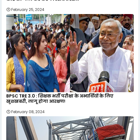
February 25, 2024
BPSC TRE 3.0 : शिक्षक भर्ती परीक्षा के अभ्यर्थियों के लिए
खुशखबरी, लागू होगा आरक्षण!
February 08, 2024