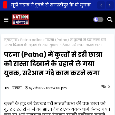
बूढ़ी गंडक में डूबने से समस्तीपुर के दो युवक
की मौत!
मुख्यपृष्ठ
Patna police
पटना (Patna) में कुत्‍तों से डरी छात्रा को
रास्‍ता दिखाने के बहाने ले गया युवक, सरेआम गंदे काम करने लगा
पटना (Patna) में कुत्‍तों से डरी छात्रा
को रास्‍ता दिखाने के बहाने ले गया
युवक, सरेआम गंदे काम करने लगा
0
बेनामी
5/21/2022 02:24:00 pm
कुत्‍तों के झुंड को देखकर डरी सातवीं कक्षा की एक छात्रा को
दूसरे रास्‍ते से जाने का झांसा देकर एक युवक आगे लेकर गया।
कुछ दूर आगे सुनसान जगह देखकर उसकी हकीकत सामने