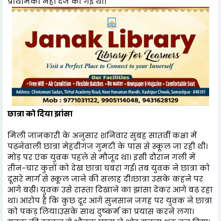
प्राथमिकी नहीं दर्ज की गई थी।
छात्रा को दिया झांसा
मिली जानकारी के अनुसार शनिवार सुबह सातवीं कक्षा में
पढ़नेवाली छात्रा मेहंदीगंज गुमटी के पास से स्कूल जा रही थी।
मोड़ पर एक युवक पहले से मौजूद था। इसी दौरान गली में
तीन-चार कुत्तों को देख छात्रा घबरा गई। तब युवक ने छात्रा को
दूसरे मार्ग से स्कूल जाने की सलाह दी।छात्रा उसके कहने पर
आगे बढ़ी। युवक उसे रास्‍ता दिखाने का झांसा देकर आगे बढ़ रहा
था। आरोप है कि कुछ दूर आगे सुनसान जगह पर युवक ने छात्रा
को पकड़ लिया।उसके साथ दुष्‍कर्म का प्रयास करने लगा।