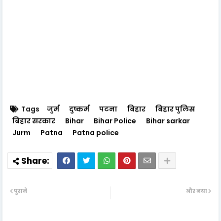
Tags
जुर्म
दुष्कर्म
पटना
बिहार
बिहार पुलिस
बिहार सरकार
Bihar
Bihar Police
Bihar sarkar
Jurm
Patna
Patna police
पुराने
और नया