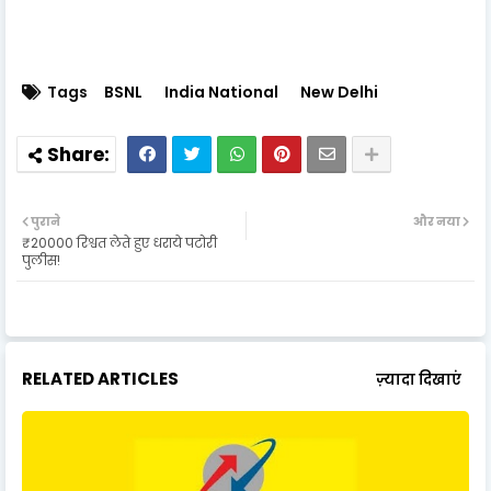
Tags
BSNL
India National
New Delhi
पुराने
और नया
₹20000 रिश्वत लेते हुए धराये पटोरी
पुलीस!
RELATED ARTICLES
ज़्यादा दिखाएं