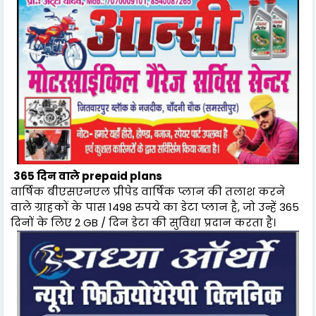
365 दिन वाले prepaid plans
वार्षिक बीएसएनएल प्रीपेड वार्षिक प्लान की तलाश करने
वाले ग्राहकों के पास 1498 रुपये का डेटा प्लान है, जो उन्हें 365
दिनों के लिए 2 GB / दिन डेटा की सुविधा प्रदान करता है।