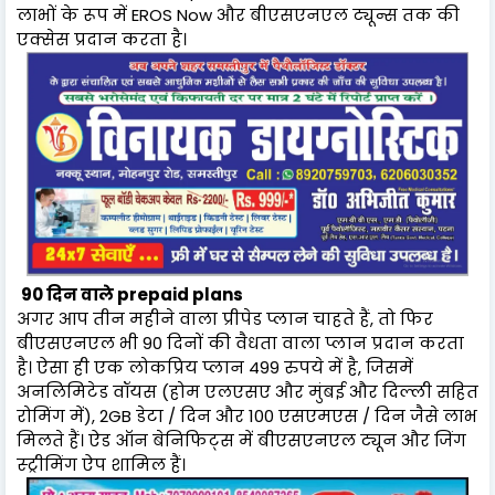
लाभों के रूप में EROS Now और बीएसएनएल ट्यून्स तक की
एक्सेस प्रदान करता है।
90 दिन वाले prepaid plans
अगर आप तीन महीने वाला प्रीपेड प्लान चाहते हैं, तो फिर
बीएसएनएल भी 90 दिनों की वैधता वाला प्लान प्रदान करता
है। ऐसा ही एक लोकप्रिय प्लान 499 रुपये में है, जिसमें
अनलिमिटेड वॉयस (होम एलएसए और मुंबई और दिल्ली सहित
रोमिंग में), 2GB डेटा / दिन और 100 एसएमएस / दिन जैसे लाभ
मिलते हैं। ऐड ऑन बेनिफिट्स में बीएसएनएल ट्यून और जिंग
स्ट्रीमिंग ऐप शामिल हैं।