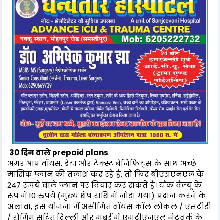
30 दिन वाले prepaid plans
अगर आप वॉयस, डेटा और टेक्स्ट बेनिफिट्स के साथ अच्छे
मासिक प्लान की तलाश कर रहे हैं, तो फिर बीएसएनएल के
247 रुपये वाले प्लान पर विचार कर सकते हैं। टॉक वैल्यू के
रूप में 10 रुपये (मुख्य शेष राशि में जोड़ा गया) प्रदान करने के
अलावा, इस योजना में असीमित वॉयस कॉल लोकल / एसटीडी
/ रोमिंग सहित दिल्ली और मुंबई में एमटीएनएल नेटवर्क के