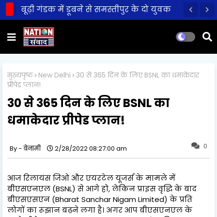
बूढ़ी गंडक में डूबने से समस्तीपुर के दो युवक
की मौत!
मुख्यपृष्ठ
New Delhi
30 से 365 दिन के लिए BSNL का धमाकेदार
प्रीपेड प्लान!
30 से 365 दिन के लिए BSNL का
धमाकेदार प्रीपेड प्लान!
0
बेनामी
2/28/2022 08:27:00 am
आज रिलायंस जिओ और एयरटेल यूजर्स के मामले में
बीएसएनएल (BSNL) से आगे हो, लेकिन प्राइस वृद्धि के बाद
बीएसएसएन (Bharat Sanchar Nigam Limited) के प्रति
लोगों का रूझान बढ़ने लगा है। अगर आप बीएसएनएल के