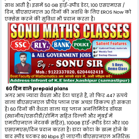
साथ आती है। इसमें 50 GB हाई-स्पीड डेटा, 100 एसएमएस /
दिन, बीएसएनएल 30 दिनों की अवधि के लिए EROS Now को
एक्सेस करने की सुविधा भी प्रदान करता है।
60 दिन वाले prepaid plans
अगर आप ज्यादा वैधता और डेटा चाहते हैं, तो फिर 447 रुपये
वाला बीएसएनएल प्रीपेड प्लान एक अच्छा विकल्प हो सकता
है। 60 दिनों की वैधता वाला यह प्लान अनलिमिटेड वॉयस
(स्थानीय/एसटीडी/रोमिंग सहित दिल्ली और मुंबई में
एमटीएनएल नेटवर्क सहित), 100GB हाई-स्पीड डेटा और 100
एसएमएस/दिन प्रदान करता है। डाटा कोटा के खत्म होने के
बाद स्पीड घटकर 80 kbps हो जाएगी। बीएसएनएल अतिरिक्त