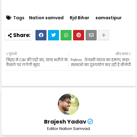
Tags
Nation samvad
Rjd Bihar
samastipur
पुराने
और नया
बिहार में CBI की एंट्री बंद, चाचा भतीजे के
Patna : तेजस्वी यादव का हमला, कहा-
फैसले पर लगेगी मुहर
संस्थाओं का दुरुपयोग कर रही है बीजेपी
Brajesh Yadav
Editor Nation Samvad