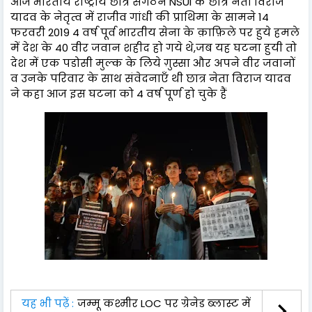
आज भारतीय राष्ट्रीय छात्र संगठन NSUI के छात्र नेता विराज
यादव के नेतृत्व में राजीव गांधी की प्राथिमा के सामने 14
फरवरी 2019 4 वर्ष पूर्व भारतीय सेना के क़ाफ़िले पर हुये हमले
में देश के 40 वीर जवान शहीद हो गये थे,जब यह घटना हुयी तो
देश में एक पडोसी मुल्क के लिये ग़ुस्सा और अपने वीर जवानों
व उनके परिवार के साथ संवेदनाएँ थी छात्र नेता विराज यादव
ने कहा आज इस घटना को 4 वर्ष पूर्ण हो चुके हैं
यह भी पढ़ें :
जम्मू कश्मीर LOC पर ग्रेनेड ब्लास्ट में