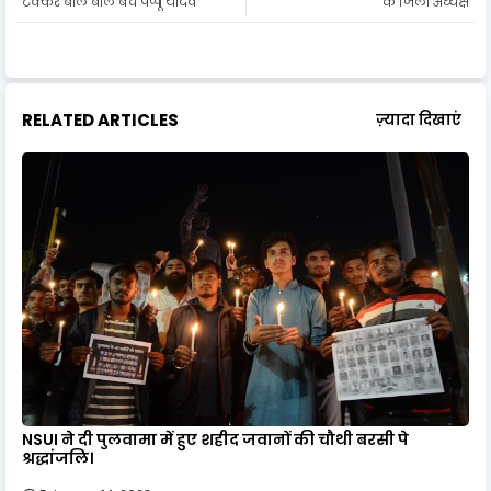
टक्कर बाल बाल बचे पप्पू यादव
के जिला अध्यक्ष
RELATED ARTICLES
ज़्यादा दिखाएं
NSUI ने दी पुलवामा में हुए शहीद जवानों की चौथी बरसी पे
श्रद्धांजलि।