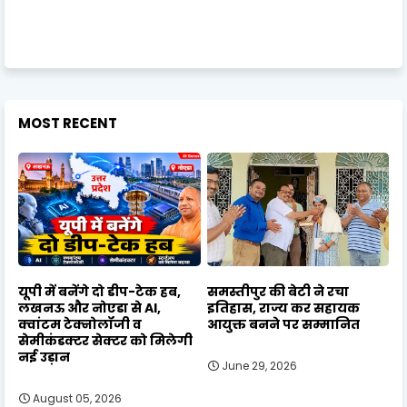
MOST RECENT
यूपी में बनेंगे दो डीप-टेक हब,
समस्तीपुर की बेटी ने रचा
लखनऊ और नोएडा से AI,
इतिहास, राज्य कर सहायक
क्वांटम टेक्नोलॉजी व
आयुक्त बनने पर सम्मानित
सेमीकंडक्टर सेक्टर को मिलेगी
नई उड़ान
June 29, 2026
August 05, 2026