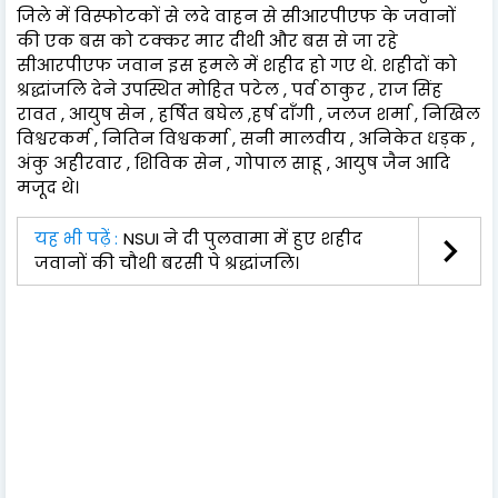
जिले में विस्फोटकों से लदे वाहन से सीआरपीएफ के जवानों
की एक बस को टक्कर मार दीथी और बस से जा रहे
सीआरपीएफ जवान इस हमले में शहीद हो गए थे. शहीदों को
श्रद्धांजलि देने उपस्थित मोहित पटेल , पर्व ठाकुर , राज सिंह
रावत , आयुष सेन , हर्षित बघेल ,हर्ष दाँगी , जलज शर्मा , निखिल
विश्वरकर्म , नितिन विश्वकर्मा , सनी मालवीय , अनिकेत धड़क ,
अंकु अहीरवार , शिविक सेन , गोपाल साहू , आयुष जैन आदि
मजूद थे।
यह भी पढ़ें :
NSUI ने दी पुलवामा में हुए शहीद
जवानों की चौथी बरसी पे श्रद्धांजलि।