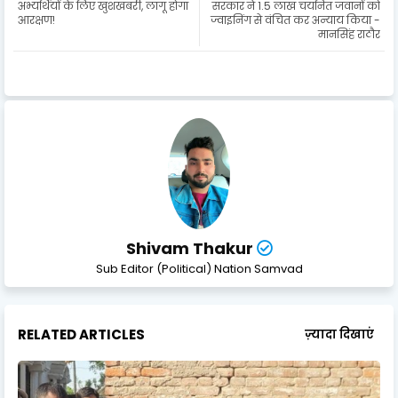
अभ्यर्थियों के लिए खुशखबरी, लागू होगा
सरकार ने 1.5 लाख चयनित जवानों को
आरक्षण!
ज्वाइनिंग से वंचित कर अन्याय किया -
मानसिंह राठौर
Shivam Thakur
Sub Editor (Political) Nation Samvad
RELATED ARTICLES
ज़्यादा दिखाएं