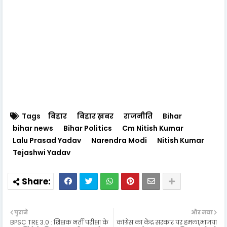
Tags
बिहार
बिहार ख़बर
राजनीति
Bihar
bihar news
Bihar Politics
Cm Nitish Kumar
Lalu Prasad Yadav
Narendra Modi
Nitish Kumar
Tejashwi Yadav
पुराने
और नया
BPSC TRE 3.0 : शिक्षक भर्ती परीक्षा के
कांग्रेस का केंद्र सरकार पर हमला,भाजपा