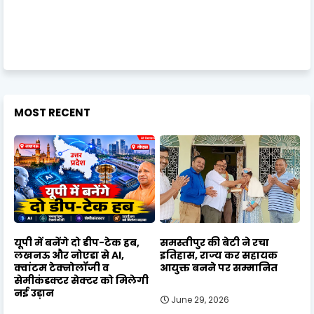
MOST RECENT
यूपी में बनेंगे दो डीप-टेक हब,
समस्तीपुर की बेटी ने रचा
लखनऊ और नोएडा से AI,
इतिहास, राज्य कर सहायक
क्वांटम टेक्नोलॉजी व
आयुक्त बनने पर सम्मानित
सेमीकंडक्टर सेक्टर को मिलेगी
नई उड़ान
June 29, 2026