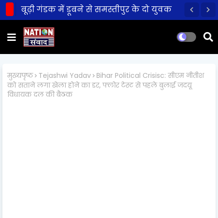
बूढ़ी गंडक में डूबने से समस्तीपुर के दो युवक
की मौत!
मुख्यपृष्ठ
Tejashwi Yadav
Bihar Political Crisisc: सीएम नीतीश
को सताने लगा खेला होने का डर, फ्लोर टेस्ट से पहले बुलाई जदयू
विधायक दल की बैठक