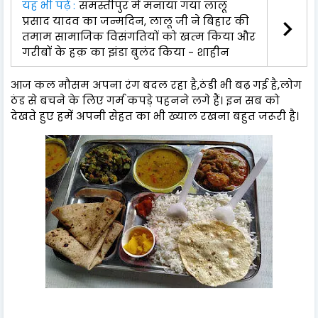
यह भी पढ़ें :
समस्तीपुर में मनाया गया लालू
प्रसाद यादव का जन्मदिन, लालू जी ने बिहार की
तमाम सामाजिक विसंगतियों को खत्‍म किया और
गरीबों के हक़ का झंडा बुलंद किया - शाहीन
आज कल मौसम अपना रंग बदल रहा है,ठंडी भी बढ़ गई है,लोग
ठंड से बचने के लिए गर्म कपड़े पहनने लगे हैं। इन सब को
देखते हुए हमें अपनी सेहत का भी ख्याल रखना बहुत जरूरी है।