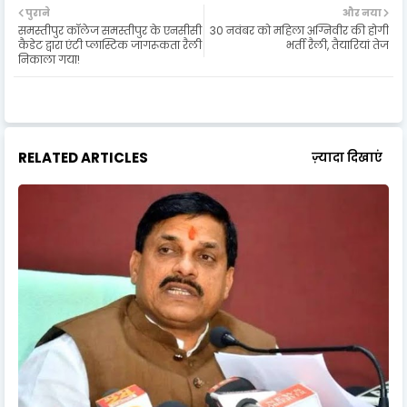
पुराने
और नया
समस्तीपुर कॉलेज समस्तीपुर के एनसीसी
30 नवंबर को महिला अग्निवीर की होगी
कैडेट द्वारा एंटी प्लास्टिक जागरूकता रैली
भर्ती रैली, तैयारियां तेज
निकाला गया!
RELATED ARTICLES
ज़्यादा दिखाएं