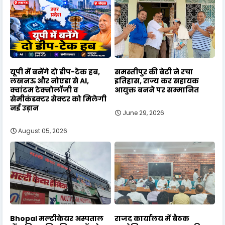
यूपी में बनेंगे दो डीप-टेक हब,
समस्तीपुर की बेटी ने रचा
लखनऊ और नोएडा से AI,
इतिहास, राज्य कर सहायक
क्वांटम टेक्नोलॉजी व
आयुक्त बनने पर सम्मानित
सेमीकंडक्टर सेक्टर को मिलेगी
नई उड़ान
June 29, 2026
August 05, 2026
Bhopal मल्टीकेयर अस्पताल
राजद कार्यालय में बैठक