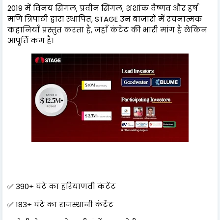
2019 में विनय सिंगल, प्रवीन सिंगल, शशांक वैष्णव और हर्ष
मणि त्रिपाठी द्वारा स्थापित, STAGE उन बाजारों में रचनात्मक
कहानियाँ प्रस्तुत करता है, जहाँ कंटेंट की भारी मांग है लेकिन
आपूर्ति कम है।
✅ 390+ घंटे का हरियाणवी कंटेंट
✅ 183+ घंटे का राजस्थानी कंटेंट