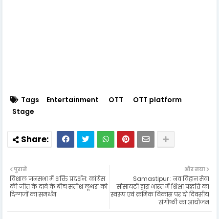
Tags
Entertainment
OTT
OTT platform
Stage
पुराने
और नया
विशाल जनसभा में शक्ति प्रदर्शन: कांग्रेस
Samastipur : नव विहान सेवा
की जीत के दावे के बीच सतीश लूथरा को
सोसायटी द्वारा भारत में शिक्षा पद्धति का
दिग्गजों का समर्थन
स्वरूप एवं क्रमिक विकास पर दो दिवसीय
संगोष्ठी का आयोजन