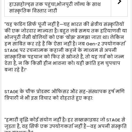
हाउसहोल्ड्स तक पहुंचा,भोजपुरी लॉन्च के साथ
सांस्कृतिक विस्तार जारी
"यह फंडिंग सिर्फ पूंजी नहीं है—यह भारत की क्षेत्रीय संस्कृतियों
की एक जोरदार मान्यता है। बहुत लंबे समय तक हरियाणवी या
भोजपुरी जैसी बोलियों को एक ‘बोझ’ समझा जाता था। लेकिन
हम साबित कर रहे हैं कि ऐसा नहीं है। जब Gen-Z उपयोगकर्ता
STAGE पर रचनात्मक कहानी कहने के माध्यम से अपनी
सांस्कृतिक पहचान को फिर से खोजते हैं, तो यह गर्व को जन्म
देता है, न कि किसी हीन भावना को। यही क्रांति हम चुपचाप
बना रहे हैं।”
STAGE के चीफ प्रोडक्ट ऑफिसर और सह-संस्थापक हर्ष मणि
त्रिपाठी ने भी इस विचार को दोहराते हुए कहा:
"हमारी वृद्धि कोई संयोग नहीं है। हर सब्सक्राइबर जो STAGE से
जुड़ता है, वह सिर्फ एक उपयोगकर्ता नहीं है—वह अपनी संस्कृति