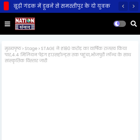
बूढ़ी गंडक में डूबने से समस्तीपुर के दो युवक
की मौत!
मुख्यपृष्ठ
Stage
STAGE ने ₹180 करोड़ का वार्षिक राजस्व किया
पार,4.4 मिलियन पेइंग हाउसहोल्ड्स तक पहुंचा,भोजपुरी लॉन्च के साथ
सांस्कृतिक विस्तार जारी