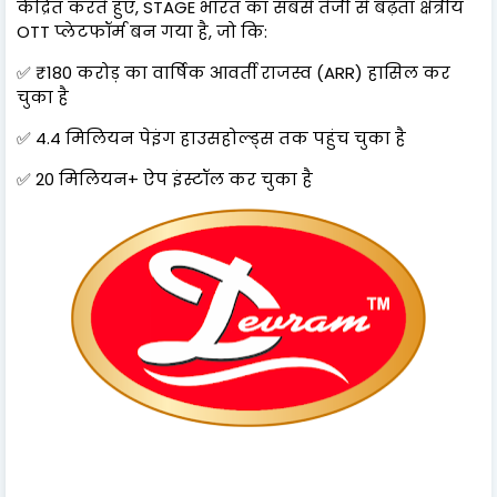
केंद्रित करते हुए, STAGE भारत का सबसे तेजी से बढ़ता क्षेत्रीय
OTT प्लेटफॉर्म बन गया है, जो कि:
✅ ₹180 करोड़ का वार्षिक आवर्ती राजस्व (ARR) हासिल कर
चुका है
✅ 4.4 मिलियन पेइंग हाउसहोल्ड्स तक पहुंच चुका है
✅ 20 मिलियन+ ऐप इंस्टॉल कर चुका है