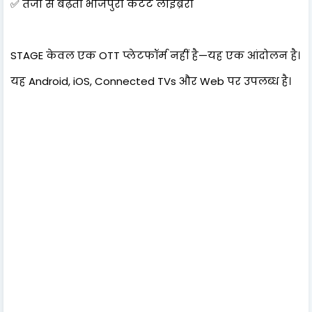
✅ तेजी से बढ़ता भोजपुरी कंटेंट लाइब्रेरी
STAGE केवल एक OTT प्लेटफॉर्म नहीं है—यह एक आंदोलन है।
यह Android, iOS, Connected TVs और Web पर उपलब्ध है।