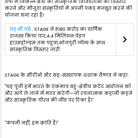
वर्षों में विभिन्न क्षेत्रों की सांस्कृतिक विविधताओं का विस्तार
करने और मौजूदा संस्कृतियों में अपनी पकड़ मजबूत करने की
योजना बना रहा है।
यह भी पढ़ें :
STAGE ने ₹180 करोड़ का वार्षिक
राजस्व किया पार,4.4 मिलियन पेइंग
हाउसहोल्ड्स तक पहुंचा,भोजपुरी लॉन्च के साथ
सांस्कृतिक विस्तार जारी
STAGE के सीटीओ और सह-संस्थापक शशांक वैष्णव ने कहा:
"यह पूंजी हमें भारत के एकमात्र बहु-क्षेत्रीय कंटेंट आंदोलन को
और आगे ले जाने में मदद करेगी—जो रचनात्मक कहानी कहने
और सांस्कृतिक गौरव की नींव पर टिका है।"
"कंपनी नहीं, हम क्रांति हैं!"