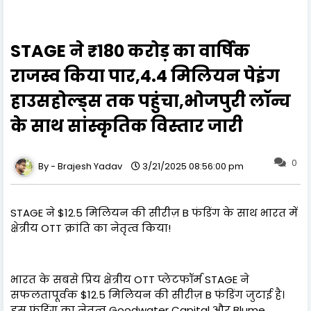
STAGE ने ₹180 करोड़ का वार्षिक
राजस्व किया पार,4.4 मिलियन पेइंग
हाउसहोल्ड्स तक पहुंचा,भोजपुरी लॉन्च
के साथ सांस्कृतिक विस्तार जारी
0
Brajesh Yadav
3/21/2025 08:56:00 pm
STAGE ने $12.5 मिलियन की सीरीज़ B फंडिंग के साथ भारत में
क्षेत्रीय OTT क्रांति का नेतृत्व किया!
भारत के सबसे प्रिय क्षेत्रीय OTT प्लेटफॉर्म STAGE ने
सफलतापूर्वक $12.5 मिलियन की सीरीज़ B फंडिंग जुटाई है।
इस फंडिंग का नेतृत्व Goodwater Capital और Blume