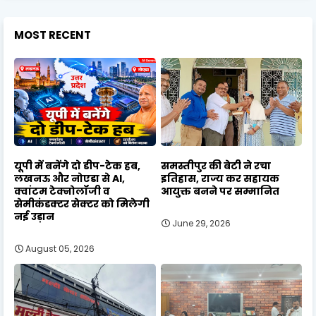
MOST RECENT
यूपी में बनेंगे दो डीप-टेक हब,
समस्तीपुर की बेटी ने रचा
लखनऊ और नोएडा से AI,
इतिहास, राज्य कर सहायक
क्वांटम टेक्नोलॉजी व
आयुक्त बनने पर सम्मानित
सेमीकंडक्टर सेक्टर को मिलेगी
नई उड़ान
June 29, 2026
August 05, 2026